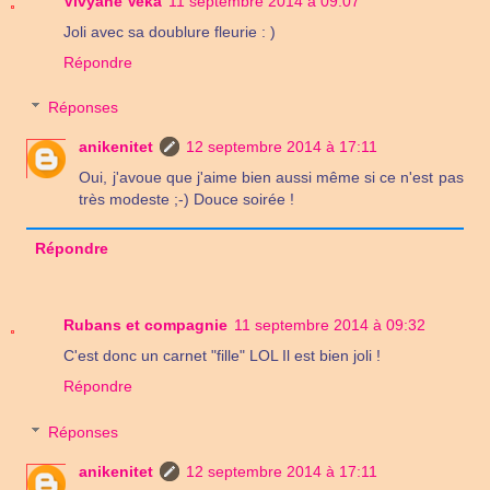
Vivyane Veka
11 septembre 2014 à 09:07
Joli avec sa doublure fleurie : )
Répondre
Réponses
anikenitet
12 septembre 2014 à 17:11
Oui, j'avoue que j'aime bien aussi même si ce n'est pas
très modeste ;-) Douce soirée !
Répondre
Rubans et compagnie
11 septembre 2014 à 09:32
C'est donc un carnet "fille" LOL Il est bien joli !
Répondre
Réponses
anikenitet
12 septembre 2014 à 17:11