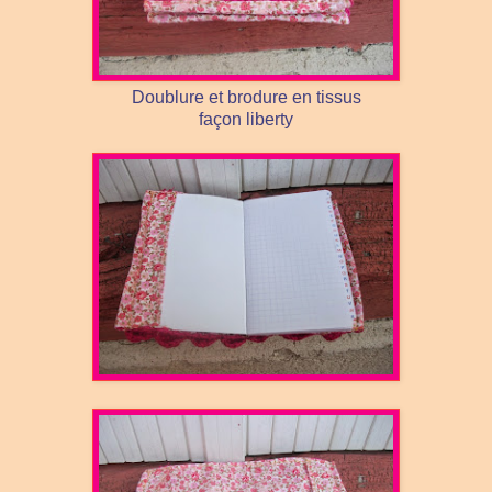
Doublure et brodure en tissus
façon liberty