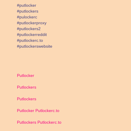
#putlocker
#putlockers
#pulockerc
#putlockerproxy
#putlockers2
#putlockerreddit
#putlockerc.to
#putlockerswebsite
Putlocker
Putlockers
Putlockers
Putlocker Putlockerc.to
Putlockers Putlockerc.to