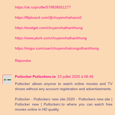
https://ok.ru/profile/579838551277
https://flipboard.com/@chuyennhahanoi2
https://enetget.com/chuyennhathanhhung
https://www.plurk.com/chuyennhathanhhung
https://imgur.com/user/chuyennhatrongoithanhhung
Répondre
Putlocker Putlockerc.to
23 juillet 2020 à 06:46
Putlocker allows anyone to watch online movies and TV
shows without any account registration and advertisements.
Putlocker - Putlockerc new site 2020 - Putlockers new site |
Putlocker new | Putlockerc.to where you can watch free
movies online in HD quality.