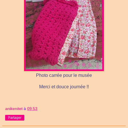
Photo carrée pour le musée
Merci et douce journée !!
anikenitet
à
09:53
Partager