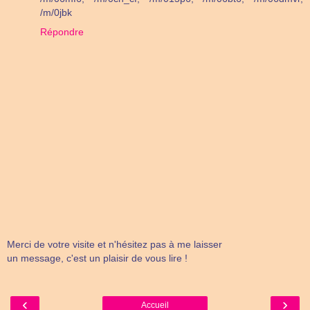
/m/0jbk
Répondre
Merci de votre visite et n'hésitez pas à me laisser
un message, c'est un plaisir de vous lire !
‹
›
Accueil